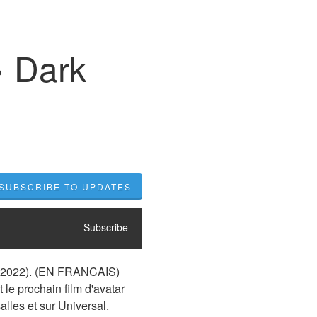
» Dark
SUBSCRIBE TO UPDATES
Subscribe
d (2022). (EN FRANCAIS) 
le prochain film d'avatar 
alles et sur Universal. 