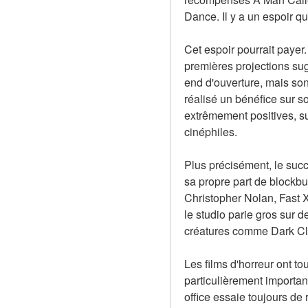
Dance. Il y a un espoir q
Cet espoir pourrait payer.
premières projections sug
end d'ouverture, mais son 
réalisé un bénéfice sur so
extrêmement positives, sug
cinéphiles.
Plus précisément, le suc
sa propre part de blockbu
Christopher Nolan, Fast 
le studio parie gros sur 
créatures comme Dark Clo
Les films d'horreur ont t
particulièrement importan
office essaie toujours de 