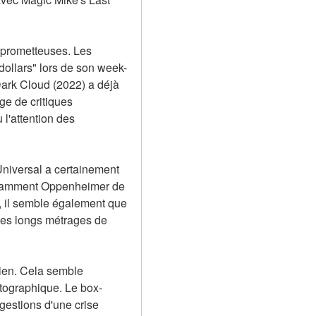
 prometteuses. Les 
dollars" lors de son week-
Dark Cloud (2022) a déjà 
e de critiques 
l'attention des 
niversal a certainement 
notamment Oppenheimer de 
 il semble également que 
des longs métrages de 
ien. Cela semble 
atographique. Le box-
gestions d'une crise 