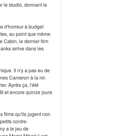
le studio, donnant le 
s d'horreur à budget 
tes, au point que même 
 Cabin, le dernier film 
anks arrive dans les 
que. Il n'y a pas eu de 
James Cameron à la mi-
. Après ça, l'été 
I et encore quinze jours 
 films qu'ils jugent non 
petits contre-
y a le jeu de 
avec Magic Mike's Last 