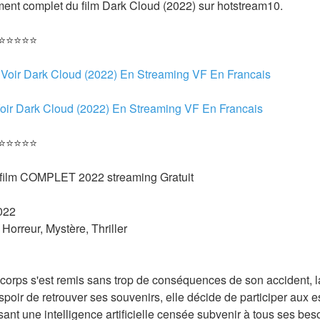
ent complet du film Dark Cloud (2022) sur hotstream10.
 ⭐⭐⭐⭐⭐
 
Voir Dark Cloud (2022) En Streaming VF En Francais
oir Dark Cloud (2022) En Streaming VF En Francais 
 ⭐⭐⭐⭐⭐
 film COMPLET 2022 streaming Gratuit
022 
Horreur, Mystère, Thriller 
 corps s'est remis sans trop de conséquences de son accident, l
poir de retrouver ses souvenirs, elle décide de participer aux e
isant une intelligence artificielle censée subvenir à tous ses be