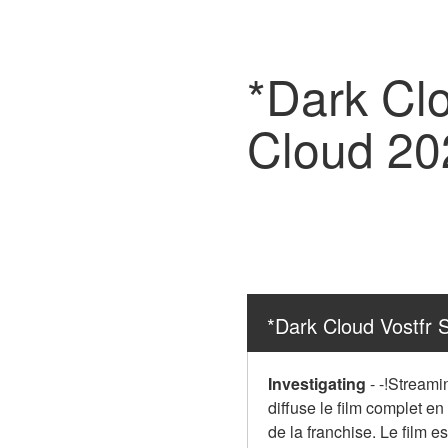
*Dark Cl
Cloud 20
*Dark Cloud Vostfr
Investigating
-
-!Streami
diffuse le film complet en
de la franchise. Le film es