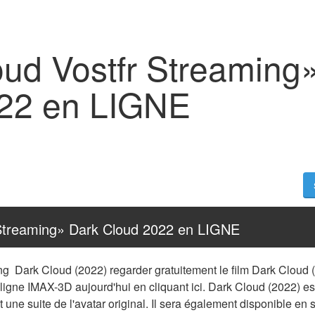
oud Vostfr Streaming
22 en LIGNE
 Streaming» Dark Cloud 2022 en LIGNE
ng  Dark Cloud (2022) regarder gratuitement le film Dark Clou
 ligne IMAX-3D aujourd'hui en cliquant ici. Dark Cloud (2022) est 
t une suite de l'avatar original. Il sera également disponible en s