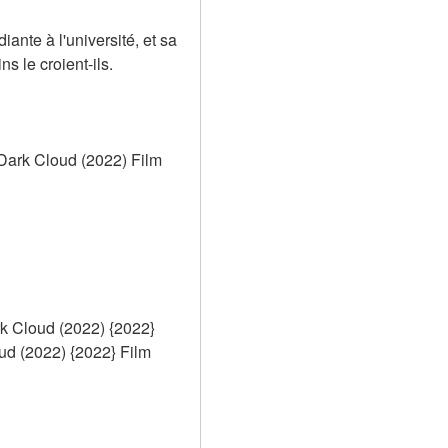
nte à l'université, et sa 
s le croient-ils.
ark Cloud (2022) Film 
 Cloud (2022) {2022} 
 (2022) {2022} Film 