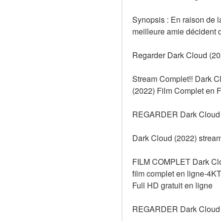
Synopsis : En raison de l
meilleure amie décident d
Regarder Dark Cloud (202
Stream Complet!! Dark Cl
(2022) Film Complet en Fr
REGARDER Dark Cloud (
Dark Cloud (2022) stream
FILM COMPLET Dark Cloud
film complet en ligne-
Full HD gratuit en ligne
REGARDER Dark Cloud (