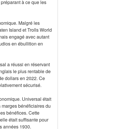
préparant à ce que les 
nomique. Malgré les 
en Island et Trolls World 
amais engagé avec autant 
ios en ébullition en 
l a réussi en réservant 
nglais le plus rentable de 
de dollars en 2022. Ce 
lativement sécurisé.
conomique. Universal était 
 marges bénéficiaires du 
es bénéfices. Cette 
le était suffisante pour 
les années 1930.