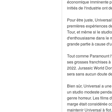
économique imminente plu
initiés de l'industrie on
Pour être juste, Universa
premières expériences de 
Tour, et même si le studi
d'enthousiasme dans le mo
grande partie à cause d'u
Tout comme Paramount l'a
ses grosses franchises à l
2022. Jurassic World Domin
sera sans aucun doute de
Bien sûr, Universal a une 
un studio modeste pendant
genre horreur. Les films d
marge était considérée com
maintenir Universal à flo